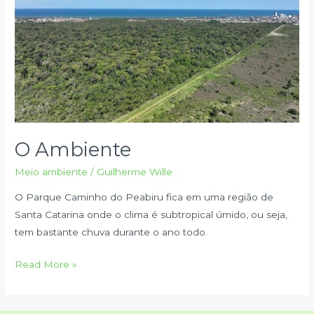
O Ambiente
Meio ambiente
/
Guilherme Wille
O Parque Caminho do Peabiru fica em uma região de
Santa Catarina onde o clima é subtropical úmido, ou seja,
tem bastante chuva durante o ano todo.
O
Read More »
Ambiente